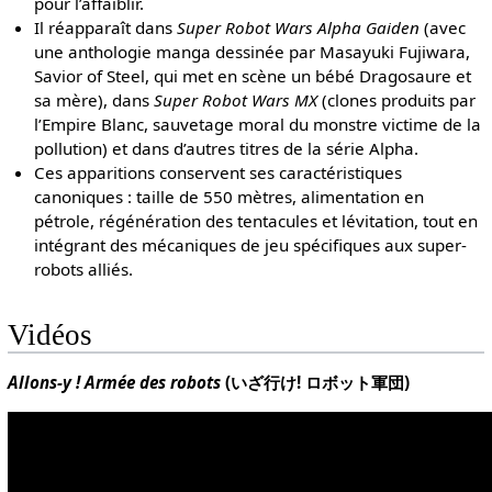
pour l’affaiblir.
Il réapparaît dans
Super Robot Wars Alpha Gaiden
(avec
une anthologie manga dessinée par Masayuki Fujiwara,
Savior of Steel, qui met en scène un bébé Dragosaure et
sa mère), dans
Super Robot Wars MX
(clones produits par
l’Empire Blanc, sauvetage moral du monstre victime de la
pollution) et dans d’autres titres de la série Alpha.
Ces apparitions conservent ses caractéristiques
canoniques : taille de 550 mètres, alimentation en
pétrole, régénération des tentacules et lévitation, tout en
intégrant des mécaniques de jeu spécifiques aux super-
robots alliés.
Vidéos
Allons-y ! Armée des robots
(いざ行け! ロボット軍団)