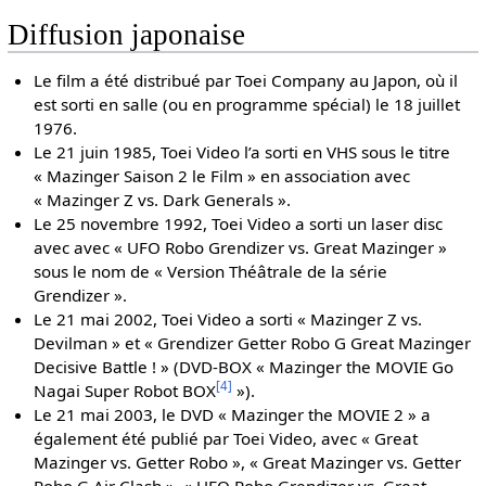
Diffusion japonaise
Le film a été distribué par Toei Company au Japon, où il
est sorti en salle (ou en programme spécial) le 18 juillet
1976.
Le 21 juin 1985, Toei Video l’a sorti en VHS sous le titre
« Mazinger Saison 2 le Film » en association avec
« Mazinger Z vs. Dark Generals ».
Le 25 novembre 1992, Toei Video a sorti un laser disc
avec avec « UFO Robo Grendizer vs. Great Mazinger »
sous le nom de « Version Théâtrale de la série
Grendizer ».
Le 21 mai 2002, Toei Video a sorti « Mazinger Z vs.
Devilman » et « Grendizer Getter Robo G Great Mazinger
Decisive Battle ! » (DVD-BOX « Mazinger the MOVIE Go
[
4
]
Nagai Super Robot BOX
»).
Le 21 mai 2003, le DVD « Mazinger the MOVIE 2 » a
également été publié par Toei Video, avec « Great
Mazinger vs. Getter Robo », « Great Mazinger vs. Getter
Robo G Air Clash », « UFO Robo Grendizer vs. Great