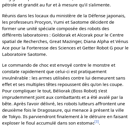
pétrole et grandit au fur et à mesure qu’il s’alimente.
Réunis dans les locaux du ministère de la Défense japonais,
les professeurs Procyon, Yumi et Saotome décident de
former une unité spéciale composée des robots des
différents laboratoires : Goldorak et Alcorak pour le Centre
spatial de Recherches, Great Mazinger, Diana Alpha et Vénus
Ace pour la Forteresse des Sciences et Getter Robot G pour le
Laboratoire Saotome.
Le commando de choc est envoyé contre le monstre et
constate rapidement que celui-ci est pratiquement
invulnérable : les armes utilisées contre lui demeurent sans
effet et ses multiples têtes repoussent dès qu’on les coupe.
Pour compliquer le tout, Béliorak (Boss Robot) s’est
imprudemment joint aux combattants et a été avalé par la
bête. Après l’avoir délivré, les robots lutteurs affrontent une
deuxième fois le Dragosaure, qui menace à présent la ville
de Tokyo. Ils parviendront finalement à le détruire en faisant
[
3
]
exploser le fioul accumulé dans son estomac
.