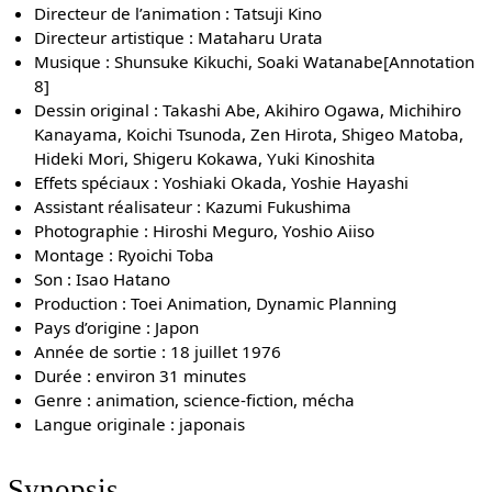
Directeur de l’animation : Tatsuji Kino
Directeur artistique : Mataharu Urata
Musique : Shunsuke Kikuchi, Soaki Watanabe[Annotation
8]
Dessin original : Takashi Abe, Akihiro Ogawa, Michihiro
Kanayama, Koichi Tsunoda, Zen Hirota, Shigeo Matoba,
Hideki Mori, Shigeru Kokawa, Yuki Kinoshita
Effets spéciaux : Yoshiaki Okada, Yoshie Hayashi
Assistant réalisateur : Kazumi Fukushima
Photographie : Hiroshi Meguro, Yoshio Aiiso
Montage : Ryoichi Toba
Son : Isao Hatano
Production : Toei Animation, Dynamic Planning
Pays d’origine : Japon
Année de sortie : 18 juillet 1976
Durée : environ 31 minutes
Genre : animation, science-fiction, mécha
Langue originale : japonais
Synopsis