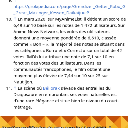
↑
https://grokipedia.com/page/Grendizer_Getter_Robo_G
_Great_Mazinger_Kessen_Daikaijuu
↑
En mars 2026, sur MyAnimeList, il détient un score de
6,49 sur 10 basé sur les notes de 1 472 utilisateurs. Sur
Anime News Network, les votes des utilisateurs
donnent une moyenne pondérée de 6,610, classée
comme « Bon − », la majorité des notes se situant dans
les catégories « Bon » et « Correct » sur un total de 42
votes. IMDb lui attribue une note de 7,1 sur 10 en
fonction des votes des utilisateurs. Dans les
communautés francophones, le film obtient une
moyenne plus élevée de 7,44 sur 10 sur 25 sur
Nautiljon.
↑
La scène où
Béliorak
s’évade des entrailles du
Dragosaure en empruntant ses voies naturelles est
d’une rare élégance et situe bien le niveau du court-
métrage.