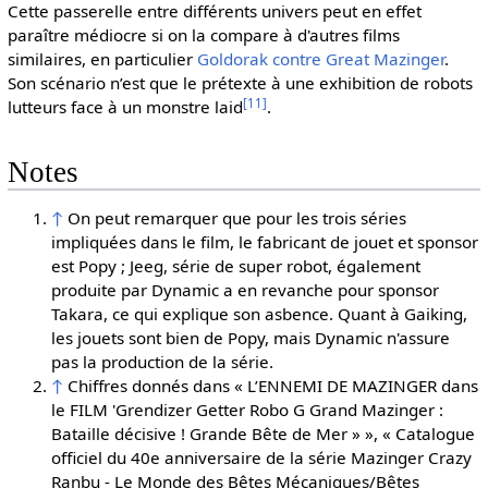
Cette passerelle entre différents univers peut en effet
paraître médiocre si on la compare à d'autres films
similaires, en particulier
Goldorak contre Great Mazinger
.
Son scénario n’est que le prétexte à une exhibition de robots
[
11
]
lutteurs face à un monstre laid
.
Notes
↑
On peut remarquer que pour les trois séries
impliquées dans le film, le fabricant de jouet et sponsor
est Popy ; Jeeg, série de super robot, également
produite par Dynamic a en revanche pour sponsor
Takara, ce qui explique son asbence. Quant à Gaiking,
les jouets sont bien de Popy, mais Dynamic n'assure
pas la production de la série.
↑
Chiffres donnés dans « L’ENNEMI DE MAZINGER dans
le FILM 'Grendizer Getter Robo G Grand Mazinger :
Bataille décisive ! Grande Bête de Mer » », « Catalogue
officiel du 40e anniversaire de la série Mazinger Crazy
Ranbu - Le Monde des Bêtes Mécaniques/Bêtes