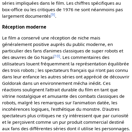
séries impliquées dans le film. Les chiffres spécifiques au
box-office ou les critiques de 1976 ne sont néanmoins pas
[
9
]
largement documentés
.
Réception moderne
Le film a conservé une réception de niche mais
généralement positive auprès du public moderne, en
particulier des fans d’animes classiques de super robots et
[
10
]
des œuvres de Go Nagai
. Les commentaires des
utilisateurs louent fréquemment la représentation équilibrée
des trois robots ; les spectateurs français qui n'ont pas connu
dans leur enfance les autres séries ont apprécié de découvrir
Goldorak dans un environnement mécha inédit. Ces
réactions soulignent l’attrait durable du film en tant que
vitrine nostalgique et amusante des combats classiques de
robots, malgré les remarques sur l'animation datée, les
incohérences logiques, l'esthétique du monstre. D'autres
spectateurs plus critiques ne s'y intéressent que par curiosité
et le perçoivent comme un pur produit commercial destiné
aux fans des différentes séries dont il utilise les personnages.