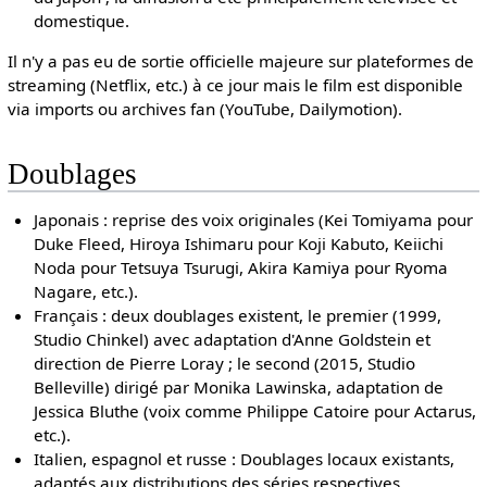
domestique.
Il n'y a pas eu de sortie officielle majeure sur plateformes de
streaming (Netflix, etc.) à ce jour mais le film est disponible
via imports ou archives fan (YouTube, Dailymotion).
Doublages
Japonais : reprise des voix originales (Kei Tomiyama pour
Duke Fleed, Hiroya Ishimaru pour Koji Kabuto, Keiichi
Noda pour Tetsuya Tsurugi, Akira Kamiya pour Ryoma
Nagare, etc.).
Français : deux doublages existent, le premier (1999,
Studio Chinkel) avec adaptation d'Anne Goldstein et
direction de Pierre Loray ; le second (2015, Studio
Belleville) dirigé par Monika Lawinska, adaptation de
Jessica Bluthe (voix comme Philippe Catoire pour Actarus,
etc.).
Italien, espagnol et russe : Doublages locaux existants,
adaptés aux distributions des séries respectives.