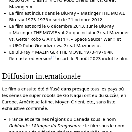
Mazinger »
Le film est inclus dans le Blu-ray « Mazinger THE MOVIE
Blu-ray 1973-1976 » sorti le 21 octobre 2012.
Le film est sorti le 6 décembre 2013, sur le Blu-ray
« Mazinger THE MOVIE vol.2 » qui inclut « Great Mazinger
vs. Getter Robo G Air Clash », « Space Saucer War » et
« UFO Robo Grendizer vs. Great Mazinger ».
Le Blu-ray « MAZINGER THE MOVIE 1973-1976 4K
[
5
]
Remastered Version
» sorti le 9 août 2023 inclut le film.
Diffusion internationale
Le film a ensuite été diffusé dans presque tous les pays où
les séries de super robots de Go Nagai ont eu du succès, en
Europe, Amérique latine, Moyen-Orient, etc., sans liste
exhaustive confirmée.
France et certaines régions du Canada sous le nom
Goldorak : L'Attaque du Dragosaure
: le film sous le nom