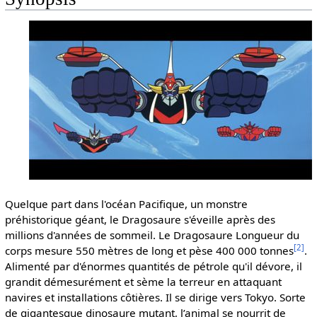
Quelque part dans l'océan Pacifique, un monstre
préhistorique géant, le Dragosaure s'éveille après des
millions d'années de sommeil. Le Dragosaure Longueur du
[
2
]
corps mesure 550 mètres de long et pèse 400 000 tonnes
.
Alimenté par d'énormes quantités de pétrole qu'il dévore, il
grandit démesurément et sème la terreur en attaquant
navires et installations côtières. Il se dirige vers Tokyo. Sorte
de gigantesque dinosaure mutant, l’animal se nourrit de