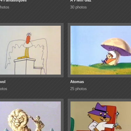
 4 Fantastiques
A Plein Gaz
hotos
30 photos
vol
Atomas
otos
25 photos