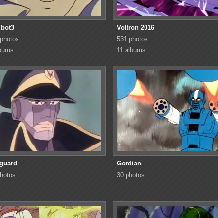
bot3
Voltron 2016
 photos
531 photos
lbums
11 albums
guard
Gordian
hotos
30 photos