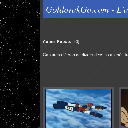
GoldorakGo.com - L'a
Autres Robots
[23]
Captures d'écran de divers dessins animés tra