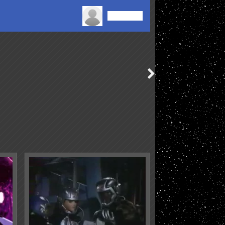
Connexion
