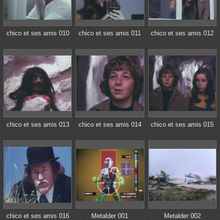
chico et ses amis 010
chico et ses amis 011
chico et ses amis 012
chico et ses amis 013
chico et ses amis 014
chico et ses amis 015
chico et ses amis 016
Metalder 001
Metalder 002