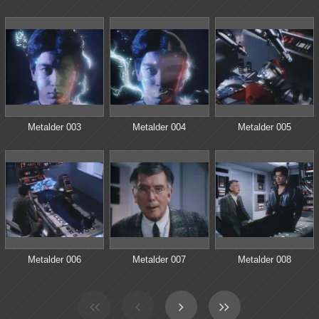
Metalder 003
Metalder 004
Metalder 005
Metalder 006
Metalder 007
Metalder 008