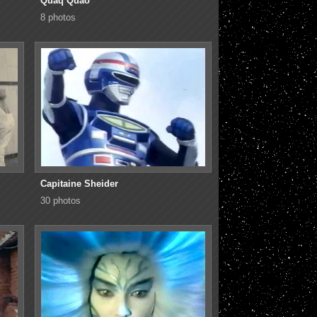
Quaq Quao
8 photos
Capitaine Sheider
30 photos