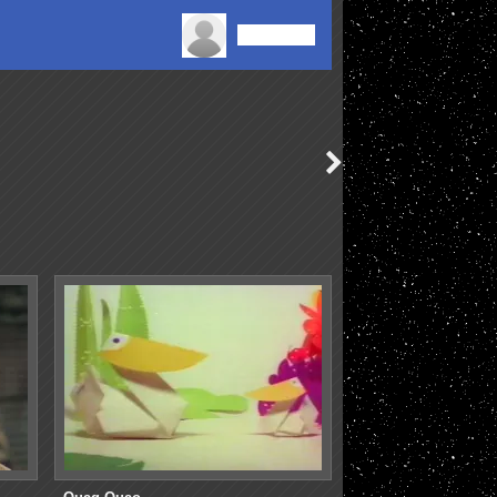
Connexion
