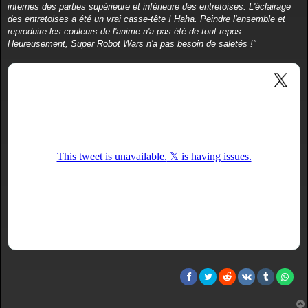
e
internes des parties supérieure et inférieure des entretoises. L'éclairage
des entretoises a été un vrai casse-tête ! Haha. Peindre l'ensemble et
reproduire les couleurs de l'anime n'a pas été de tout repos.
Heureusement, Super Robot Wars n'a pas besoin de saletés !"