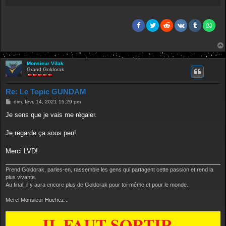
Monsieur Vilak
Grand Goldorak
Re: Le Topic GUNDAM
M
dim. févr. 14, 2021 15:29 pm
e
s
Je sens que je vais me régaler.
s
a
g
Je regarde ça sous peu!
e
Merci LVD!
Prend Goldorak, parles-en, rassemble les gens qui partagent cette passion et rend la
plus vivante.
Au final, il y aura encore plus de Goldorak pour toi-même et pour le monde.
Merci Monsieur Huchez...