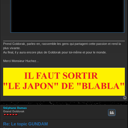
Prend Goldorak, parles-en, rassemble les gens qui partagent cette passion et rend la
plus vivante.
Au final, il y aura encore plus de Goldorak pour toi-même et pour le monde.
Merci Monsieur Huchez...
Stéphane Dumas
Grand Goldorak
Re: Le topic GUNDAM