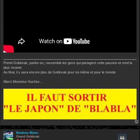
Prend Goldorak, parles-en, rassemble les gens qui partagent cette passion et rend la
plus vivante.
Au final, il y aura encore plus de Goldorak pour toi-même et pour le monde.
Merci Monsieur Huchez...
Bouleau Blanc
Grand Goldorak