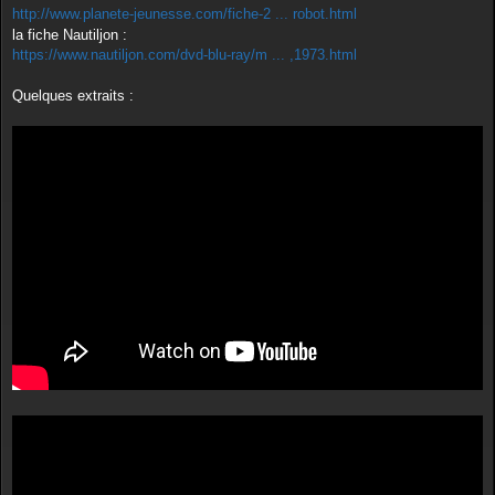
http://www.planete-jeunesse.com/fiche-2 ... robot.html
la fiche Nautiljon :
https://www.nautiljon.com/dvd-blu-ray/m ... ,1973.html
Quelques extraits :