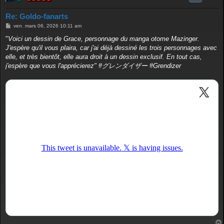
Re: Goldo-fanarts
M
ven. mars 06, 2026 10:11 am
e
s
"
Voici un dessin de Grace, personnage du manga otome Mazinger.
s
J'espère qu'il vous plaira, car j'ai déjà dessiné les trois personnages avec
a
g
elle, et très bientôt, elle aura droit à un dessin exclusif. En tout cas,
e
j'espère que vous l'apprécierez" #グレンダイザー #Grendizer