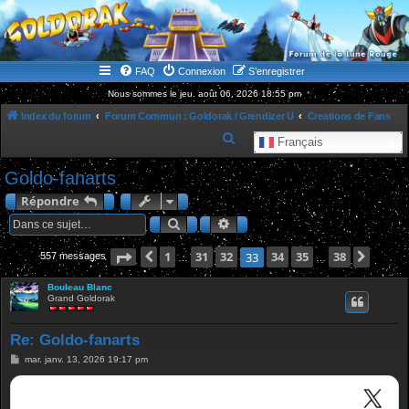
WWW.GOLDORAKGO.COM
le site de la Lune Rouge
FAQ
Connexion
S’enregistrer
Nous sommes le jeu. août 06, 2026 18:55 pm
Index du forum
Forum Commun : Goldorak / Grendizer U
Creations de Fans
R
Français
e
Goldo-fanarts
c
Répondre
h
Rechercher
Recherche avancée
e
r
Page
Précédente
33
1
sur
31
38
32
34
35
38
Suiva
33
557 messages
…
…
c
Bouleau Blanc
h
Grand Goldorak
e
r
Re: Goldo-fanarts
M
mar. janv. 13, 2026 19:17 pm
e
s
s
a