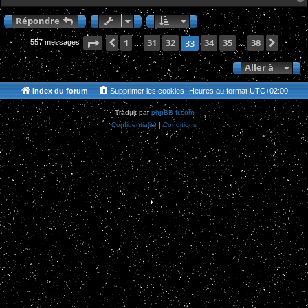
Répondre
Page
Précédente
33
1
sur
31
38
32
34
35
38
Suiva
33
557 messages
…
…
Aller à
Index du forum
Supprimer les cookies
Heures au format
UTC+02:00
Traduit par
phpBB-fr.com
Confidentialité
|
Conditions