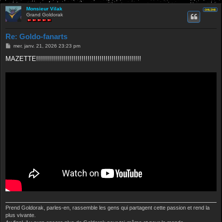
Monsieur Vilak
Grand Goldorak
Re: Goldo-fanarts
M
mer. janv. 21, 2026 23:23 pm
e
s
MAZETTE!!!!!!!!!!!!!!!!!!!!!!!!!!!!!!!!!!!!!!!!!!!!!!!!!!!!!
s
a
g
e
Prend Goldorak, parles-en, rassemble les gens qui partagent cette passion et rend la
plus vivante.