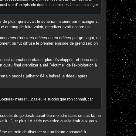
 guest star d'un épisode double ou triple les fans de mazinger
s de plus, qui suivait le schéma instauré par mazinger z,
ué au rang de faire-valoir, grendizer avait encore un
 adaptées d'oeuvres créées ou co-créées par go nagai, on
moment où fut diffusé le premier épisode de grendizer; on
aspect dramatique étaient plus développés, et donc que
 qu'au final grendizer a été "victime" de l'exploitation à
 certain succès (albator 84 a baissé le rideau après
 Goldorak n'aurait
pas eu le succès que l'on connaît, car
peut être
e succès de goldorak aurait été moindre dans ce cas-là, ne
e à...", et plus LA série novatrice qu'elle était aux yeux
même en train de discuter sur un forum consacré à