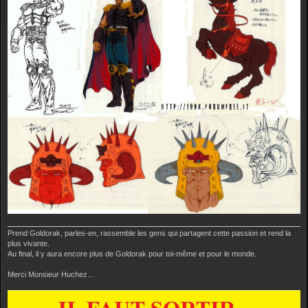
Prend Goldorak, parles-en, rassemble les gens qui partagent cette passion et rend la
plus vivante.
Au final, il y aura encore plus de Goldorak pour toi-même et pour le monde.
Merci Monsieur Huchez...