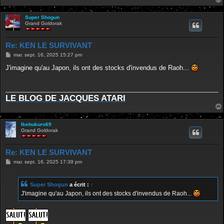
Super Shogun
Grand Goldorak
Re: KEN LE SURVIVANT
M
mar. sept. 16, 2025 15:27 pm
e
s
J'imagine qu'au Japon, ils ont des stocks d'invendus de Raoh...
s
a
g
e
LE BLOG DE JACQUES ATARI
Ikebukuro69
Grand Goldorak
Re: KEN LE SURVIVANT
M
mar. sept. 16, 2025 17:39 pm
e
s
s
Super Shogun
a écrit :
↑
a
g
J'imagine qu'au Japon, ils ont des stocks d'invendus de Raoh...
e