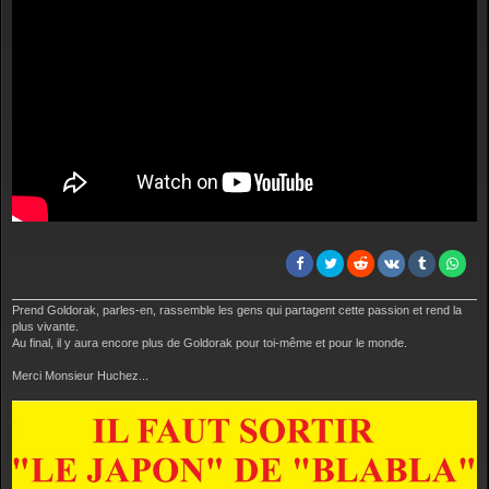
g
e
Prend Goldorak, parles-en, rassemble les gens qui partagent cette passion et rend la
plus vivante.
Au final, il y aura encore plus de Goldorak pour toi-même et pour le monde.
Merci Monsieur Huchez...