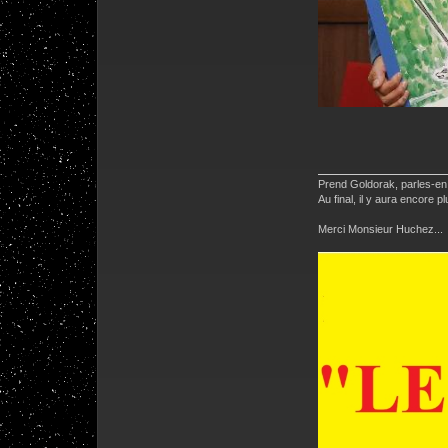
Prend Goldorak, parles-en,
Au final, il y aura encore
Merci Monsieur Huchez...