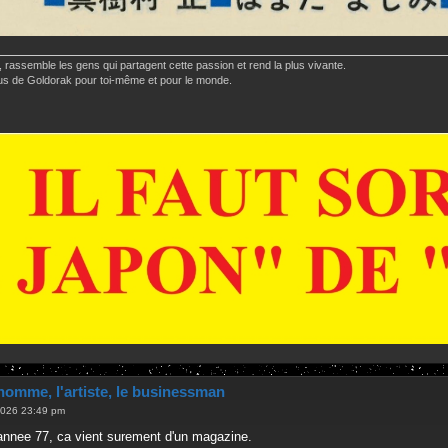
 rassemble les gens qui partagent cette passion et rend la plus vivante.
 plus de Goldorak pour toi-même et pour le monde.
homme, l'artiste, le businessman
2026 23:49 pm
'annee 77, ca vient surement d'un magazine.