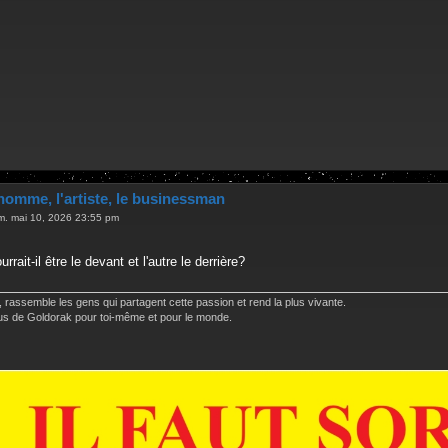
homme, l'artiste, le businessman
m. mai 10, 2026 23:55 pm
rait-il être le devant et l'autre le derrière?
 rassemble les gens qui partagent cette passion et rend la plus vivante.
 plus de Goldorak pour toi-même et pour le monde.