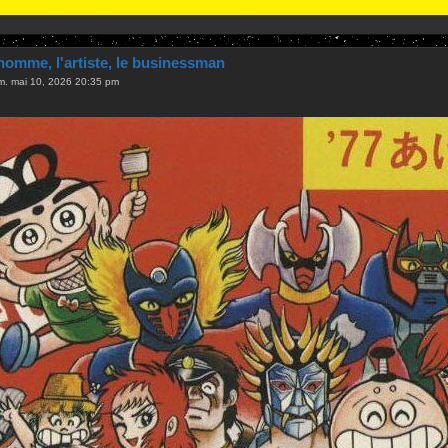
homme, l'artiste, le businessman
m. mai 10, 2026 20:35 pm