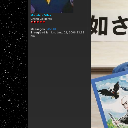
Monsieur Vilak
Grand Goldorak
Messages :
45648
Enregistré le :
lun. janv. 02, 2006 23:32
pm