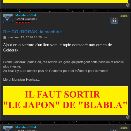
Monsieur Vilak
Grand Goldorak
Re: GOLDORAK, la machine
M
mar. févr. 17, 2026 14:20 pm
e
s
Ajout en ouverture d'un lien vers le topic consacré aux armes de
s
Goldorak.
a
g
e
Prend Goldorak, parles-en, rassemble les gens qui partagent cette passion et rend la
plus vivante.
Au final, il y aura encore plus de Goldorak pour toi-même et pour le monde.
Merci Monsieur Huchez...
Monsieur Vilak
Grand Goldorak