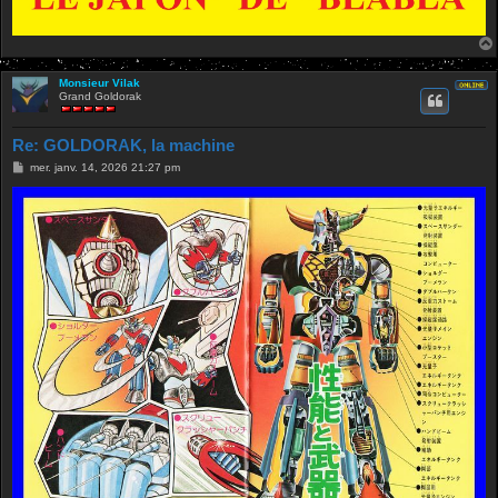
Monsieur Vilak
Grand Goldorak
Re: GOLDORAK, la machine
M
mer. janv. 14, 2026 21:27 pm
e
s
s
a
g
e