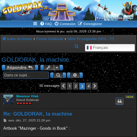
WWW.GOLDORAKGO.COM
le site de la Lune Rouge
FAQ
Connexion
S’enregistrer
Nous sommes le jeu. août 06, 2026 13:38 pm
Index du forum
Forum Goldorak
Série TV originelle (1975 - 77)
R
Français
e
GOLDORAK, la machine
c
Répondre
h
Rechercher
Recherche avancée
e
r
Précédente
1
2
4
Suivante
3
55 messages
c
Monsieur Vilak
h
Grand Goldorak
e
r
Re: GOLDORAK, la machine
M
sam. déc. 27, 2025 21:28 pm
e
s
Artbook "Mazinger - Goods in Book" :
s
a