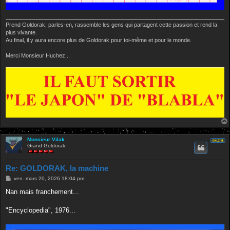
Prend Goldorak, parles-en, rassemble les gens qui partagent cette passion et rend la
plus vivante.
Au final, il y aura encore plus de Goldorak pour toi-même et pour le monde.
Merci Monsieur Huchez...
Monsieur Vilak
Grand Goldorak
Re: GOLDORAK, la machine
M
ven. mars 20, 2026 18:04 pm
e
s
Nan mais franchement...
s
a
g
"Encyclopedia", 1976...
e