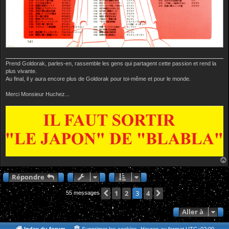
Prend Goldorak, parles-en, rassemble les gens qui partagent cette passion et rend la
plus vivante.
Au final, il y aura encore plus de Goldorak pour toi-même et pour le monde.
Merci Monsieur Huchez...
Répondre
Précédente
1
2
4
Suivante
3
55 messages
Aller à
Index du forum
Supprimer les cookies
Heures au format
UTC+02:00