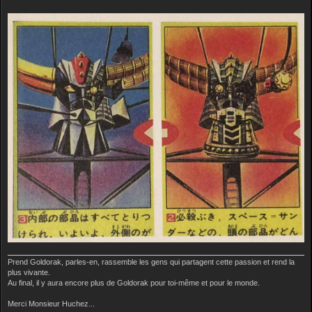
s
a
g
e
Prend Goldorak, parles-en, rassemble les gens qui partagent cette passion et rend la
plus vivante.
Au final, il y aura encore plus de Goldorak pour toi-même et pour le monde.
Merci Monsieur Huchez...