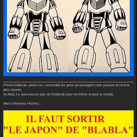
Prend Goldorak, parles-en, rassemble les gens qui partagent cette passion et rend la
plus vivante.
Au final, il y aura encore plus de Goldorak pour toi-même et pour le monde.
Merci Monsieur Huchez...