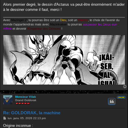
Alors premier degré, le dessin d'Actarus va peut-être énormément m'aider
à le dessiner comme il faut, merci !
Avec
Mazinger Z
, tu pourras être soit un
Dieu
, soit un
Démon
, le choix de l'avenir du
monde t'appartiendras mais avec
Mazinkaiser
tu pourras
surpasser les Dieux eux-
même
et devenir
l'Empereur des Démons
!
Monsieur Vilak
Grand Goldorak
Re: GOLDORAK, la machine
M
lun. janv. 05, 2026 22:13 pm
e
s
Origine inconnue :