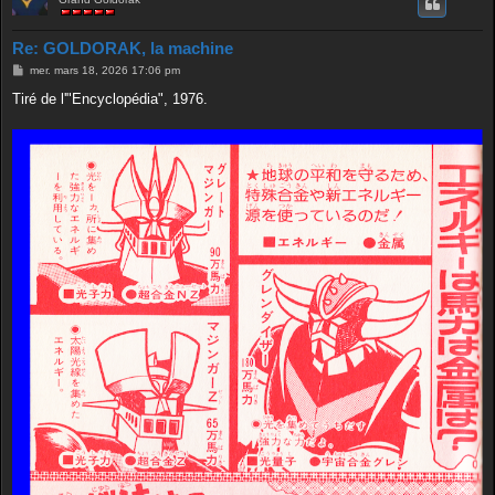
Re: GOLDORAK, la machine
M
mer. mars 18, 2026 17:06 pm
e
s
Tiré de l'"Encyclopédia", 1976.
s
a
g
e