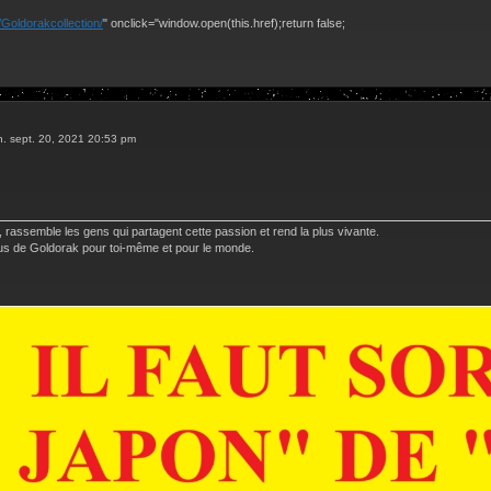
Goldorakcollection/
" onclick="window.open(this.href);return false;
n. sept. 20, 2021 20:53 pm
 rassemble les gens qui partagent cette passion et rend la plus vivante.
 plus de Goldorak pour toi-même et pour le monde.