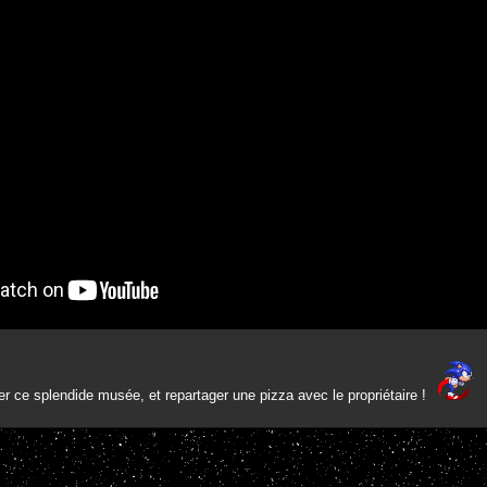
ter ce splendide musée, et repartager une pizza avec le propriétaire !