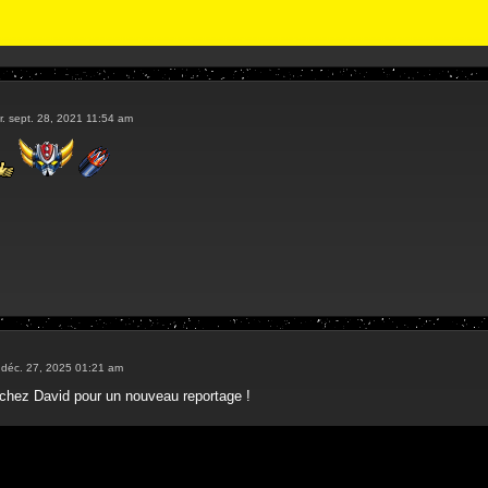
r. sept. 28, 2021 11:54 am
 déc. 27, 2025 01:21 am
chez David pour un nouveau reportage !