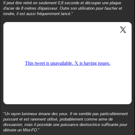
Il peut être retiré en seulement 0,8 seconde et découper une plaque
d'acier de 8 mètres d'épaisseur. Outre son utilisation pour faucher et
tondre, il est aussi fréquemment lancé.
"
"
Un rayon lumineux émane des yeux. Il ne semble pas particulièrement
puissant et est rarement utilisé, probablement comme arme de
dissuasion, mais il possède une puissance destructrice suffisante pour
détruire un Mini-FO.
"