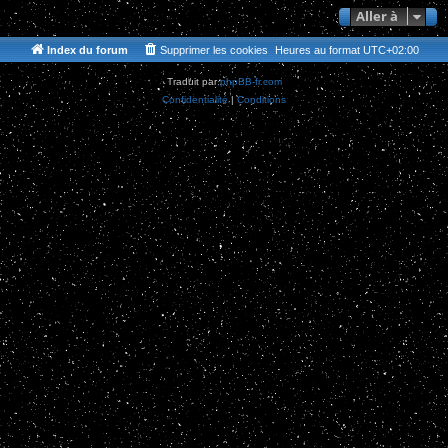
Aller à
Index du forum
Supprimer les cookies
Heures au format
UTC+02:00
Traduit par
phpBB-fr.com
Confidentialité
|
Conditions