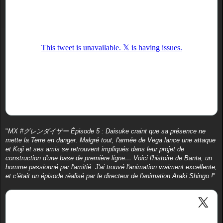
"
MX #グレンダイザー Épisode 5 : Daisuke craint que sa présence ne
mette la Terre en danger. Malgré tout, l'armée de Vega lance une attaque
et Koji et ses amis se retrouvent impliqués dans leur projet de
construction d'une base de première ligne… Voici l'histoire de Banta, un
homme passionné par l'amitié. J'ai trouvé l'animation vraiment excellente,
et c'était un épisode réalisé par le directeur de l'animation Araki Shingo !
"