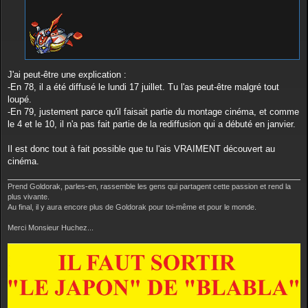
J'ai peut-être une explication :
-En 78, il a été diffusé le lundi 17 juillet. Tu l'as peut-être malgré tout
loupé.
-En 79, justement parce qu'il faisait partie du montage cinéma, et comme
le 4 et le 10, il n'a pas fait partie de la rediffusion qui a débuté en janvier.
Il est donc tout à fait possible que tu l'ais VRAIMENT découvert au
cinéma.
Prend Goldorak, parles-en, rassemble les gens qui partagent cette passion et rend la
plus vivante.
Au final, il y aura encore plus de Goldorak pour toi-même et pour le monde.
Merci Monsieur Huchez...