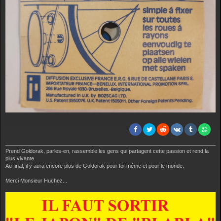
Prend Goldorak, parles-en, rassemble les gens qui partagent cette passion et rend la
plus vivante.
Au final, il y aura encore plus de Goldorak pour toi-même et pour le monde.
Merci Monsieur Huchez...