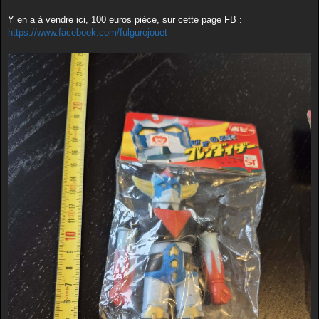
e
Y en a à vendre ici, 100 euros pièce, sur cette page FB :
https://www.facebook.com/fulgurojouet