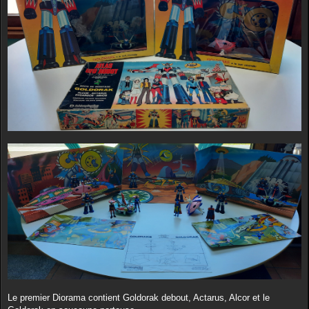
e
Le premier Diorama contient Goldorak debout, Actarus, Alcor et le