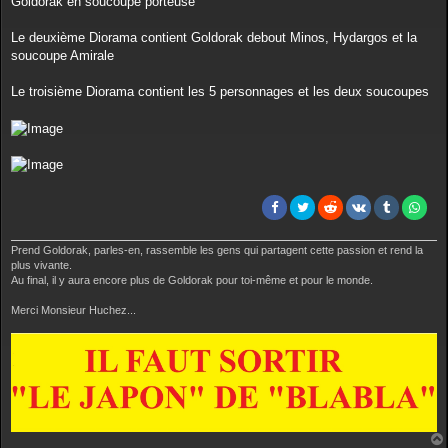
Goldorak en soucoupe porteuse
Le deuxième Diorama contient Goldorak debout Minos, Hydargos et la
soucoupe Amirale
Le troisième Diorama contient les 5 personnages et les deux soucoupes
Prend Goldorak, parles-en, rassemble les gens qui partagent cette passion et rend la
plus vivante.
Au final, il y aura encore plus de Goldorak pour toi-même et pour le monde.
Merci Monsieur Huchez...