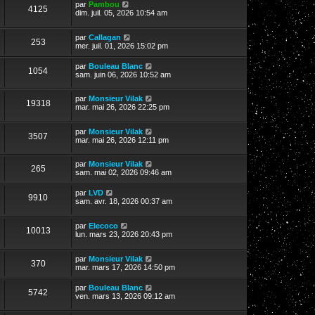
par
Pambou
4125
dim. juil. 05, 2026 10:54 am
par
Callagan
253
mer. juil. 01, 2026 15:02 pm
par
Bouleau Blanc
1054
sam. juin 06, 2026 10:52 am
par
Monsieur Vilak
19318
mar. mai 26, 2026 22:25 pm
par
Monsieur Vilak
3507
mar. mai 26, 2026 12:11 pm
par
Monsieur Vilak
265
sam. mai 02, 2026 09:46 am
par
LVD
9910
sam. avr. 18, 2026 00:37 am
par
Elecoco
10013
lun. mars 23, 2026 20:43 pm
par
Monsieur Vilak
370
mar. mars 17, 2026 14:50 pm
par
Bouleau Blanc
5742
ven. mars 13, 2026 09:12 am