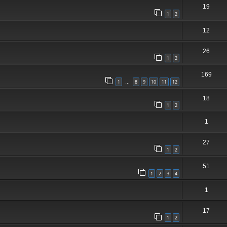
19
1
2
12
26
1
2
169
1
8
9
10
11
12
…
18
1
2
1
27
1
2
51
1
2
3
4
1
17
1
2