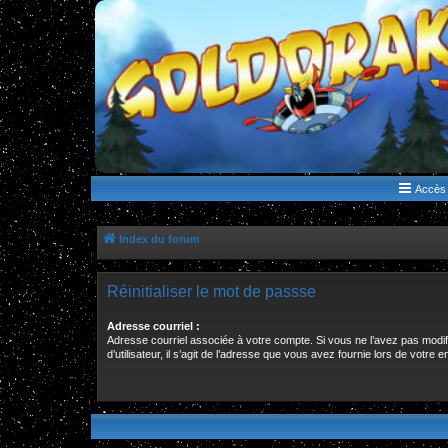
WWW.GOLDORAKGO.COM
le site de la Lune Rouge
Accès 
Index du forum
Réinitialiser le mot de passse
Adresse courriel :
Adresse courriel associée à votre compte. Si vous ne l’avez pas modi
d’utilisateur, il s’agit de l’adresse que vous avez fournie lors de votre 