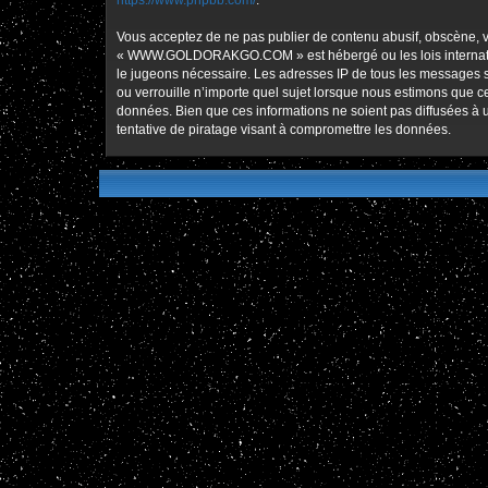
https://www.phpbb.com/
.
Vous acceptez de ne pas publier de contenu abusif, obscène, vu
« WWW.GOLDORAKGO.COM » est hébergé ou les lois international
le jugeons nécessaire. Les adresses IP de tous les message
ou verrouille n’importe quel sujet lorsque nous estimons que 
données. Bien que ces informations ne soient pas diffusées
tentative de piratage visant à compromettre les données.