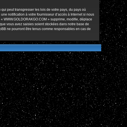
qui peut transgresser les lois de votre pays, du pays où
notification à votre fournisseur d’accès à Internet si nous
ez que « WWW.GOLDORAKGO.COM » supprime, modifie, déplace
 que vous avez saisies soient stockées dans notre base de
hpBB ne pourront être tenus comme responsables en cas de