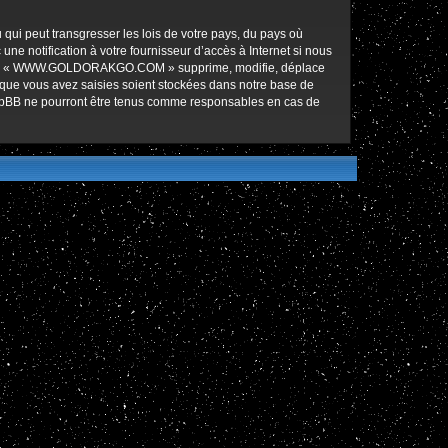
qui peut transgresser les lois de votre pays, du pays où
notification à votre fournisseur d’accès à Internet si nous
ez que « WWW.GOLDORAKGO.COM » supprime, modifie, déplace
 que vous avez saisies soient stockées dans notre base de
hpBB ne pourront être tenus comme responsables en cas de