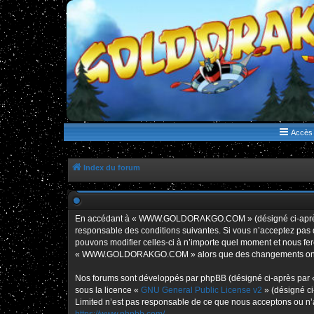
WWW.GOLDORAKGO.COM
le site de la Lune Rouge
Accès 
Index du forum
En accédant à « WWW.GOLDORAKGO.COM » (désigné ci-après p
responsable des conditions suivantes. Si vous n’acceptez pa
pouvons modifier celles-ci à n’importe quel moment et nous fero
« WWW.GOLDORAKGO.COM » alors que des changements ont été e
Nos forums sont développés par phpBB (désigné ci-après par « i
sous la licence «
GNU General Public License v2
» (désigné ci
Limited n’est pas responsable de ce que nous acceptons ou n’