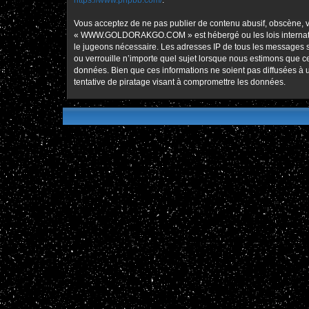
https://www.phpbb.com/
.
Vous acceptez de ne pas publier de contenu abusif, obscène, vu
« WWW.GOLDORAKGO.COM » est hébergé ou les lois international
le jugeons nécessaire. Les adresses IP de tous les message
ou verrouille n’importe quel sujet lorsque nous estimons que 
données. Bien que ces informations ne soient pas diffusées
tentative de piratage visant à compromettre les données.