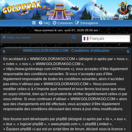
WWW.GOLDORAKGO.COM
le site de la Lune Rouge
FAQ
Connexion
S’enregistrer
Nous sommes le ven. août 07, 2026 08:06 am
R
Index du forum
Français
e
WWW.GOLDORAKGO.COM - Conditions d’utilisation
c
h
En accédant à « WWW.GOLDORAKGO.COM » (désigné ci-après par « nous »,
« notre », « nos », « WWW.GOLDORAKGO.COM »,
e
« https://www.goldorakgo.com:443/forums »), vous acceptez d’être légalement
r
responsable des conditions suivantes. Si vous n’acceptez pas d’être
légalement responsable de toutes les conditions suivantes, alors n’accédez
c
pas et/ou n’utilisez pas « WWW.GOLDORAKGO.COM ». Nous pouvons
h
modifier celles-ci à n’importe quel moment et nous ferons tout pour que vous
en soyez informé, bien qu’il soit prudent de vérifier régulièrement celles-ci par
e
vous-même. Si vous continuez d’utiliser « WWW.GOLDORAKGO.COM » alors
r
que des changements ont été effectués, vous acceptez d’être légalement
responsable des conditions découlant des mises à jour et/ou modifications.
Nos forums sont développés par phpBB (désigné ci-après par « ils », « eux »,
« leur », « logiciel phpBB », « www.phpbb.com », « phpBB Limited »,
« Équipes phpBB ») qui est un script libre de forum, déclaré sous la licence «