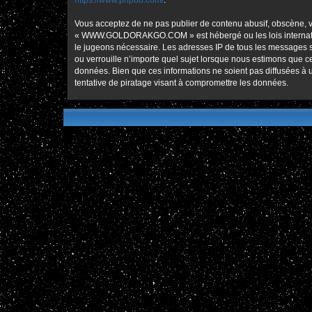
https://www.phpbb.com/
.
Vous acceptez de ne pas publier de contenu abusif, obscène, vu
« WWW.GOLDORAKGO.COM » est hébergé ou les lois international
le jugeons nécessaire. Les adresses IP de tous les message
ou verrouille n’importe quel sujet lorsque nous estimons que 
données. Bien que ces informations ne soient pas diffusées
tentative de piratage visant à compromettre les données.