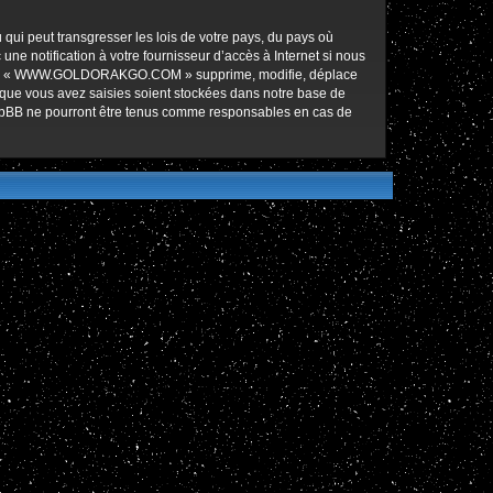
qui peut transgresser les lois de votre pays, du pays où
notification à votre fournisseur d’accès à Internet si nous
ez que « WWW.GOLDORAKGO.COM » supprime, modifie, déplace
 que vous avez saisies soient stockées dans notre base de
hpBB ne pourront être tenus comme responsables en cas de