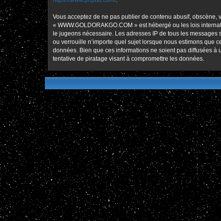
https://www.phpbb.com/
.
Vous acceptez de ne pas publier de contenu abusif, obscène, vu
« WWW.GOLDORAKGO.COM » est hébergé ou les lois international
le jugeons nécessaire. Les adresses IP de tous les message
ou verrouille n’importe quel sujet lorsque nous estimons que 
données. Bien que ces informations ne soient pas diffusées
tentative de piratage visant à compromettre les données.