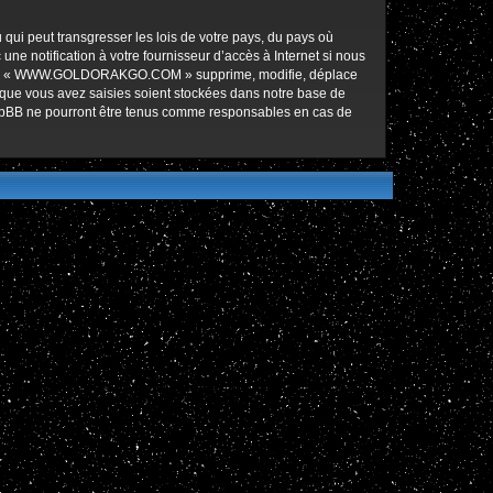
qui peut transgresser les lois de votre pays, du pays où
notification à votre fournisseur d’accès à Internet si nous
ez que « WWW.GOLDORAKGO.COM » supprime, modifie, déplace
 que vous avez saisies soient stockées dans notre base de
hpBB ne pourront être tenus comme responsables en cas de