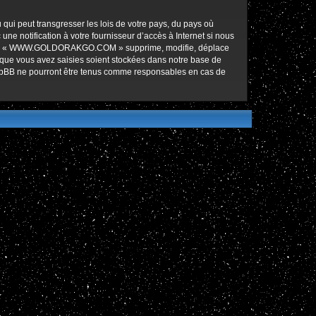
qui peut transgresser les lois de votre pays, du pays où
notification à votre fournisseur d’accès à Internet si nous
ez que « WWW.GOLDORAKGO.COM » supprime, modifie, déplace
 que vous avez saisies soient stockées dans notre base de
hpBB ne pourront être tenus comme responsables en cas de