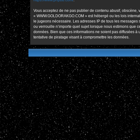
https://www.phpbb.com/
.
Vous acceptez de ne pas publier de contenu abusif, obscène, vu
« WWW.GOLDORAKGO.COM » est hébergé ou les lois international
le jugeons nécessaire. Les adresses IP de tous les message
ou verrouille n’importe quel sujet lorsque nous estimons que 
données. Bien que ces informations ne soient pas diffusées
tentative de piratage visant à compromettre les données.