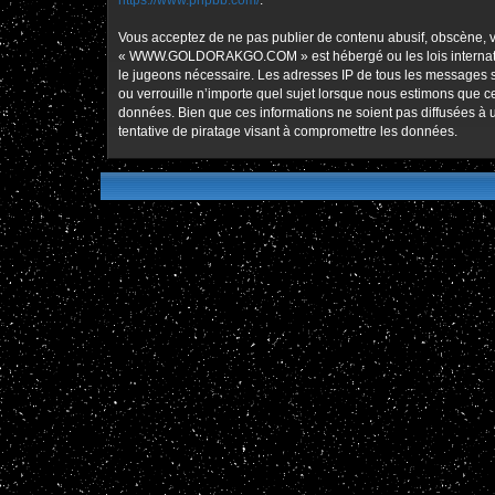
https://www.phpbb.com/
.
Vous acceptez de ne pas publier de contenu abusif, obscène, vu
« WWW.GOLDORAKGO.COM » est hébergé ou les lois international
le jugeons nécessaire. Les adresses IP de tous les message
ou verrouille n’importe quel sujet lorsque nous estimons que 
données. Bien que ces informations ne soient pas diffusées
tentative de piratage visant à compromettre les données.