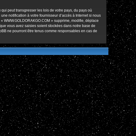
qui peut transgresser les lois de votre pays, du pays où
notification à votre fournisseur d’accès à Internet si nous
ez que « WWW.GOLDORAKGO.COM » supprime, modifie, déplace
 que vous avez saisies soient stockées dans notre base de
hpBB ne pourront être tenus comme responsables en cas de