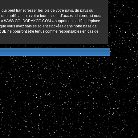
qui peut transgresser les lois de votre pays, du pays où
notification à votre fournisseur d’accès à Internet si nous
ez que « WWW.GOLDORAKGO.COM » supprime, modifie, déplace
 que vous avez saisies soient stockées dans notre base de
hpBB ne pourront être tenus comme responsables en cas de