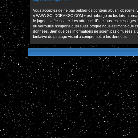
https://www.phpbb.com/
.
Vous acceptez de ne pas publier de contenu abusif, obscène, vu
« WWW.GOLDORAKGO.COM » est hébergé ou les lois international
le jugeons nécessaire. Les adresses IP de tous les message
ou verrouille n’importe quel sujet lorsque nous estimons que 
données. Bien que ces informations ne soient pas diffusées
tentative de piratage visant à compromettre les données.