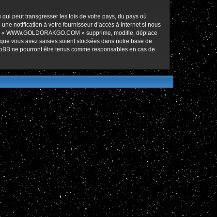
qui peut transgresser les lois de votre pays, du pays où
notification à votre fournisseur d’accès à Internet si nous
ez que « WWW.GOLDORAKGO.COM » supprime, modifie, déplace
 que vous avez saisies soient stockées dans notre base de
hpBB ne pourront être tenus comme responsables en cas de