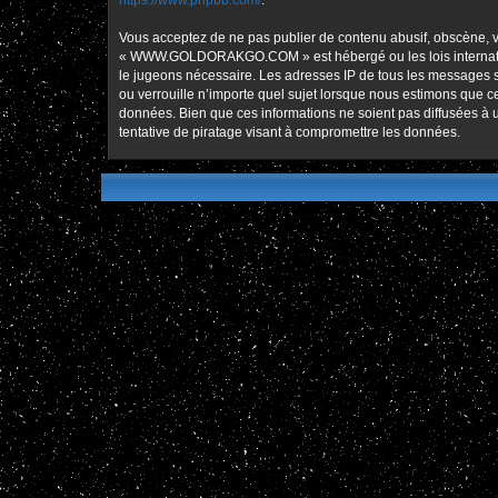
https://www.phpbb.com/
.
Vous acceptez de ne pas publier de contenu abusif, obscène, vu
« WWW.GOLDORAKGO.COM » est hébergé ou les lois international
le jugeons nécessaire. Les adresses IP de tous les message
ou verrouille n’importe quel sujet lorsque nous estimons que 
données. Bien que ces informations ne soient pas diffusées
tentative de piratage visant à compromettre les données.