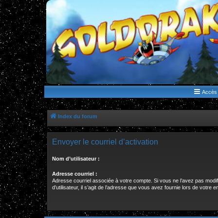
WWW.GOLDORAKGO.COM
le site de la Lune Rouge
Accès 
Index du forum
Envoyer le courriel d’activation
Nom d’utilisateur :
Adresse courriel :
Adresse courriel associée à votre compte. Si vous ne l’avez pas modi
d’utilisateur, il s’agit de l’adresse que vous avez fournie lors de votre 