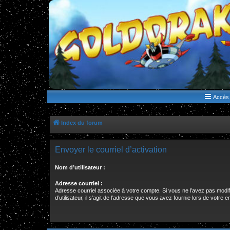
WWW.GOLDORAKGO.COM
le site de la Lune Rouge
Accès 
Index du forum
Envoyer le courriel d’activation
Nom d’utilisateur :
Adresse courriel :
Adresse courriel associée à votre compte. Si vous ne l’avez pas modi
d’utilisateur, il s’agit de l’adresse que vous avez fournie lors de votre 