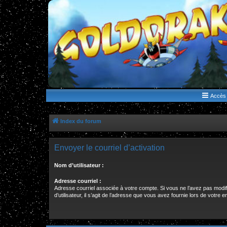
WWW.GOLDORAKGO.COM
le site de la Lune Rouge
Accès 
Index du forum
Envoyer le courriel d’activation
Nom d’utilisateur :
Adresse courriel :
Adresse courriel associée à votre compte. Si vous ne l’avez pas modi
d’utilisateur, il s’agit de l’adresse que vous avez fournie lors de votre 