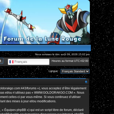
e
Nous sommes le dim. août 09, 2026 15:02 pm
hercher
Recherche avancée
Heures au format
UTC+02:00
Français
Langue :
orakgo.com:443/forums »), vous acceptez d’être légalement
édez pas et/ou n’utilisez pas « WWW.GOLDORAKGO.COM ». Nous
rement celles-ci par vous-même. Si vous continuez d’utiliser
t des mises à jour et/ou modifications.
 « Équipes phpBB ») qui est un script libre de forum, déclaré