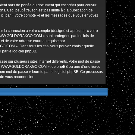
nt hors de portée du document qui est prévu pour couvrir
Ceci peut être, et n’est pas limité à : la publication de
ici par « votre compte ») et les messages que vous envoyez
ur la connexion à votre compte (désigné ci-après par « votre
ur « WWW.GOLDORAKGO.COM » sont protégées par les lois de
et de votre adresse courriel requise par
O.COM ». Dans tous les cas, vous pouvez choisir quelle
 par le logiciel phpBB.
se sur plusieurs sites Internet différents. Votre mot de passe
de « WWW.GOLDORAKGO.COM », de phpBB ou une d’une tierce
 mon mot de passe » fournie par le logiciel phpBB. Ce processus
 de vous reconnecter.