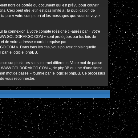
nt hors de portée du document qui est prévu pour couvrir
Ceci peut être, et n’est pas limité à : la publication de
ici par « votre compte ») et les messages que vous envoyez
ur la connexion à votre compte (désigné ci-après par « votre
ur « WWW.GOLDORAKGO.COM » sont protégées par les lois de
et de votre adresse courriel requise par
O.COM ». Dans tous les cas, vous pouvez choisir quelle
 par le logiciel phpBB.
se sur plusieurs sites Internet différents. Votre mot de passe
de « WWW.GOLDORAKGO.COM », de phpBB ou une d’une tierce
 mon mot de passe » fournie par le logiciel phpBB. Ce processus
 de vous reconnecter.