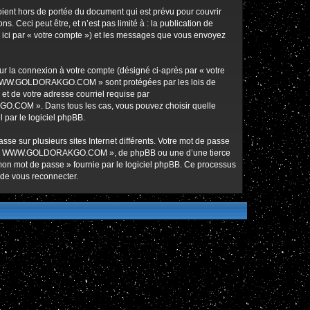
nt hors de portée du document qui est prévu pour couvrir
Ceci peut être, et n’est pas limité à : la publication de
ici par « votre compte ») et les messages que vous envoyez
ur la connexion à votre compte (désigné ci-après par « votre
ur « WWW.GOLDORAKGO.COM » sont protégées par les lois de
et de votre adresse courriel requise par
O.COM ». Dans tous les cas, vous pouvez choisir quelle
 par le logiciel phpBB.
se sur plusieurs sites Internet différents. Votre mot de passe
de « WWW.GOLDORAKGO.COM », de phpBB ou une d’une tierce
 mon mot de passe » fournie par le logiciel phpBB. Ce processus
 de vous reconnecter.