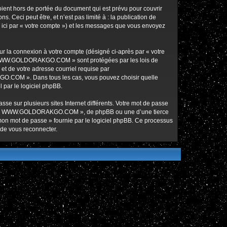
nt hors de portée du document qui est prévu pour couvrir
Ceci peut être, et n’est pas limité à : la publication de
ici par « votre compte ») et les messages que vous envoyez
ur la connexion à votre compte (désigné ci-après par « votre
ur « WWW.GOLDORAKGO.COM » sont protégées par les lois de
et de votre adresse courriel requise par
O.COM ». Dans tous les cas, vous pouvez choisir quelle
 par le logiciel phpBB.
se sur plusieurs sites Internet différents. Votre mot de passe
de « WWW.GOLDORAKGO.COM », de phpBB ou une d’une tierce
 mon mot de passe » fournie par le logiciel phpBB. Ce processus
 de vous reconnecter.