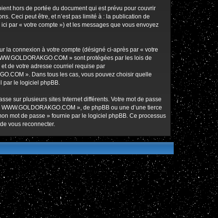
nt hors de portée du document qui est prévu pour couvrir
Ceci peut être, et n’est pas limité à : la publication de
ici par « votre compte ») et les messages que vous envoyez
ur la connexion à votre compte (désigné ci-après par « votre
ur « WWW.GOLDORAKGO.COM » sont protégées par les lois de
et de votre adresse courriel requise par
O.COM ». Dans tous les cas, vous pouvez choisir quelle
 par le logiciel phpBB.
se sur plusieurs sites Internet différents. Votre mot de passe
de « WWW.GOLDORAKGO.COM », de phpBB ou une d’une tierce
 mon mot de passe » fournie par le logiciel phpBB. Ce processus
 de vous reconnecter.