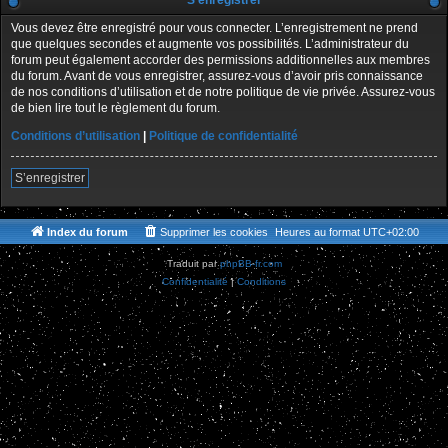
S’enregistrer
Vous devez être enregistré pour vous connecter. L’enregistrement ne prend
que quelques secondes et augmente vos possibilités. L’administrateur du
forum peut également accorder des permissions additionnelles aux membres
du forum. Avant de vous enregistrer, assurez-vous d’avoir pris connaissance
de nos conditions d’utilisation et de notre politique de vie privée. Assurez-vous
de bien lire tout le règlement du forum.
Conditions d’utilisation
|
Politique de confidentialité
S’enregistrer
Index du forum
Supprimer les cookies
Heures au format
UTC+02:00
Traduit par
phpBB-fr.com
Confidentialité
|
Conditions