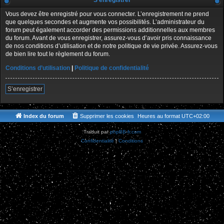
S’enregistrer
Vous devez être enregistré pour vous connecter. L’enregistrement ne prend
que quelques secondes et augmente vos possibilités. L’administrateur du
forum peut également accorder des permissions additionnelles aux membres
du forum. Avant de vous enregistrer, assurez-vous d’avoir pris connaissance
de nos conditions d’utilisation et de notre politique de vie privée. Assurez-vous
de bien lire tout le règlement du forum.
Conditions d’utilisation
|
Politique de confidentialité
S’enregistrer
Index du forum
Supprimer les cookies
Heures au format
UTC+02:00
Traduit par
phpBB-fr.com
Confidentialité
|
Conditions