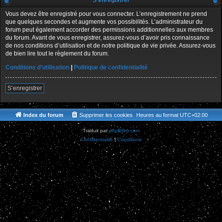
S’enregistrer
Vous devez être enregistré pour vous connecter. L’enregistrement ne prend
que quelques secondes et augmente vos possibilités. L’administrateur du
forum peut également accorder des permissions additionnelles aux membres
du forum. Avant de vous enregistrer, assurez-vous d’avoir pris connaissance
de nos conditions d’utilisation et de notre politique de vie privée. Assurez-vous
de bien lire tout le règlement du forum.
Conditions d’utilisation
|
Politique de confidentialité
S’enregistrer
Index du forum
Supprimer les cookies
Heures au format
UTC+02:00
Traduit par
phpBB-fr.com
Confidentialité
|
Conditions