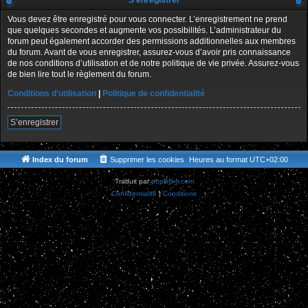
S’enregistrer
Vous devez être enregistré pour vous connecter. L’enregistrement ne prend
que quelques secondes et augmente vos possibilités. L’administrateur du
forum peut également accorder des permissions additionnelles aux membres
du forum. Avant de vous enregistrer, assurez-vous d’avoir pris connaissance
de nos conditions d’utilisation et de notre politique de vie privée. Assurez-vous
de bien lire tout le règlement du forum.
Conditions d’utilisation
|
Politique de confidentialité
S’enregistrer
Index du forum
Supprimer les cookies
Heures au format
UTC+02:00
Traduit par
phpBB-fr.com
Confidentialité
|
Conditions