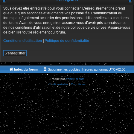
S’enregistrer
Vous devez être enregistré pour vous connecter. L’enregistrement ne prend
que quelques secondes et augmente vos possibilités. L’administrateur du
forum peut également accorder des permissions additionnelles aux membres
du forum. Avant de vous enregistrer, assurez-vous d’avoir pris connaissance
de nos conditions d’utilisation et de notre politique de vie privée. Assurez-vous
de bien lire tout le règlement du forum.
Conditions d’utilisation
|
Politique de confidentialité
S’enregistrer
Index du forum
Supprimer les cookies
Heures au format
UTC+02:00
Traduit par
phpBB-fr.com
Confidentialité
|
Conditions