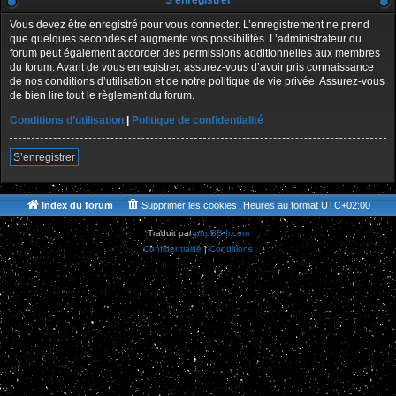
S’enregistrer
Vous devez être enregistré pour vous connecter. L’enregistrement ne prend
que quelques secondes et augmente vos possibilités. L’administrateur du
forum peut également accorder des permissions additionnelles aux membres
du forum. Avant de vous enregistrer, assurez-vous d’avoir pris connaissance
de nos conditions d’utilisation et de notre politique de vie privée. Assurez-vous
de bien lire tout le règlement du forum.
Conditions d’utilisation
|
Politique de confidentialité
S’enregistrer
Index du forum
Supprimer les cookies
Heures au format
UTC+02:00
Traduit par
phpBB-fr.com
Confidentialité
|
Conditions