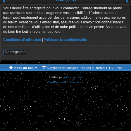
S’enregistrer
Vous devez être enregistré pour vous connecter. L’enregistrement ne prend
que quelques secondes et augmente vos possibilités. L’administrateur du
forum peut également accorder des permissions additionnelles aux membres
du forum. Avant de vous enregistrer, assurez-vous d’avoir pris connaissance
de nos conditions d’utilisation et de notre politique de vie privée. Assurez-vous
de bien lire tout le règlement du forum.
Conditions d’utilisation
|
Politique de confidentialité
S’enregistrer
Index du forum
Supprimer les cookies
Heures au format
UTC+02:00
Traduit par
phpBB-fr.com
Confidentialité
|
Conditions