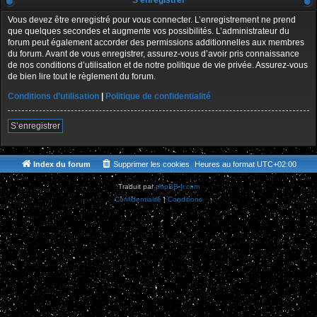
S’enregistrer
Vous devez être enregistré pour vous connecter. L’enregistrement ne prend
que quelques secondes et augmente vos possibilités. L’administrateur du
forum peut également accorder des permissions additionnelles aux membres
du forum. Avant de vous enregistrer, assurez-vous d’avoir pris connaissance
de nos conditions d’utilisation et de notre politique de vie privée. Assurez-vous
de bien lire tout le règlement du forum.
Conditions d’utilisation
|
Politique de confidentialité
S’enregistrer
Index du forum
Supprimer les cookies
Heures au format
UTC+02:00
Traduit par
phpBB-fr.com
Confidentialité
|
Conditions