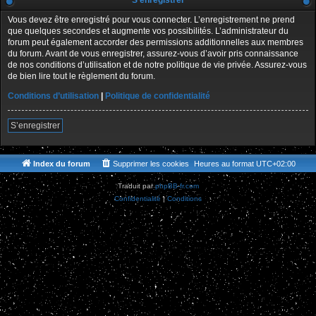
S’enregistrer
Vous devez être enregistré pour vous connecter. L’enregistrement ne prend
que quelques secondes et augmente vos possibilités. L’administrateur du
forum peut également accorder des permissions additionnelles aux membres
du forum. Avant de vous enregistrer, assurez-vous d’avoir pris connaissance
de nos conditions d’utilisation et de notre politique de vie privée. Assurez-vous
de bien lire tout le règlement du forum.
Conditions d’utilisation
|
Politique de confidentialité
S’enregistrer
Index du forum
Supprimer les cookies
Heures au format
UTC+02:00
Traduit par
phpBB-fr.com
Confidentialité
|
Conditions