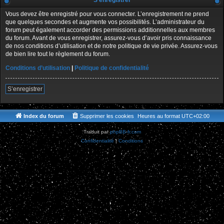
S’enregistrer
Vous devez être enregistré pour vous connecter. L’enregistrement ne prend
que quelques secondes et augmente vos possibilités. L’administrateur du
forum peut également accorder des permissions additionnelles aux membres
du forum. Avant de vous enregistrer, assurez-vous d’avoir pris connaissance
de nos conditions d’utilisation et de notre politique de vie privée. Assurez-vous
de bien lire tout le règlement du forum.
Conditions d’utilisation
|
Politique de confidentialité
S’enregistrer
Index du forum
Supprimer les cookies
Heures au format
UTC+02:00
Traduit par
phpBB-fr.com
Confidentialité
|
Conditions