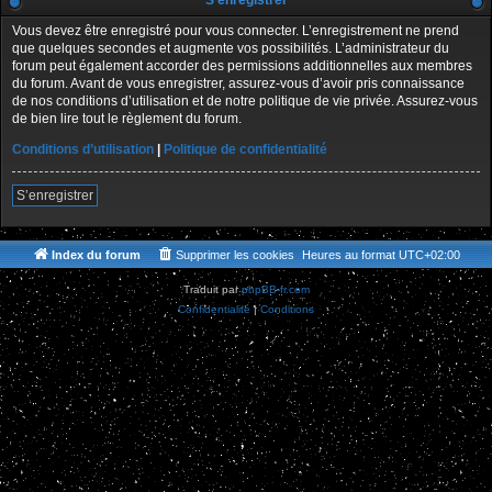
S’enregistrer
Vous devez être enregistré pour vous connecter. L’enregistrement ne prend
que quelques secondes et augmente vos possibilités. L’administrateur du
forum peut également accorder des permissions additionnelles aux membres
du forum. Avant de vous enregistrer, assurez-vous d’avoir pris connaissance
de nos conditions d’utilisation et de notre politique de vie privée. Assurez-vous
de bien lire tout le règlement du forum.
Conditions d’utilisation
|
Politique de confidentialité
S’enregistrer
Index du forum
Supprimer les cookies
Heures au format
UTC+02:00
Traduit par
phpBB-fr.com
Confidentialité
|
Conditions