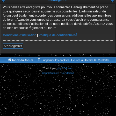
S’enregistrer
Vous devez être enregistré pour vous connecter. L’enregistrement ne prend
que quelques secondes et augmente vos possibilités. L’administrateur du
forum peut également accorder des permissions additionnelles aux membres
du forum. Avant de vous enregistrer, assurez-vous d’avoir pris connaissance
de nos conditions d’utilisation et de notre politique de vie privée. Assurez-vous
de bien lire tout le règlement du forum.
Conditions d’utilisation
|
Politique de confidentialité
S’enregistrer
Index du forum
Supprimer les cookies
Heures au format
UTC+02:00
Traduit par
phpBB-fr.com
Confidentialité
|
Conditions